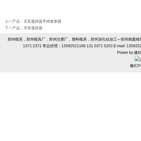
上一产品
：
天车遥控器手持发射器
下一产品
：
天车遥控器
郑州模具，郑州模具厂，郑州注塑厂，塑料模具，郑州深孔钻加工—郑州精翼模塑有限
1371 2371 李总经理：13592521166 131 0371 5253 E-ma
Power by
建
豫ICP