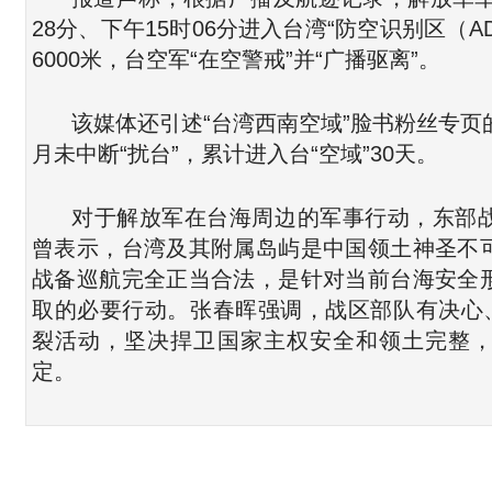
28分、下午15时06分进入台湾“防空识别区（A
6000米，台空军“在空警戒”并“广播驱离”。
该媒体还引述“台湾西南空域”脸书粉丝专页
月未中断“扰台”，累计进入台“空域”30天。
对于解放军在台海周边的军事行动，东部
曾表示，台湾及其附属岛屿是中国领土神圣不
战备巡航完全正当合法，是针对当前台海安全
取的必要行动。张春晖强调，战区部队有决心、
裂活动，坚决捍卫国家主权安全和领土完整
定。