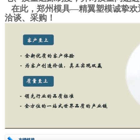
在此，郑州模具—精翼塑模诚挚欢
洽谈、采购！
友情链接