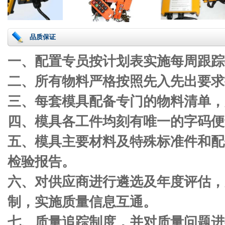
品质保证
一、配置专员按计划表实施每周跟踪
二、所有物料严格按照
先入先出要求
三、每套模具配备专门的物料清单，
四、模具各工件均刻有唯一的字码便
五、模具主要材料及特殊标准件和配
检验报告。
六、对供应商进行遴选及年度评估，
制，实施质量信息互通。
七、质量追踪制度，并对质量问题进