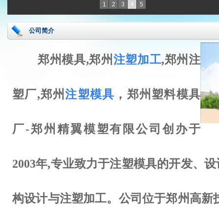
1
2
3
4
5
公司简介
郑州模具,郑州
注塑加工
,郑州注
塑厂,郑州
注塑模具
，郑州塑料模具
厂-郑州精翼模塑
有限公司创办于
2003年,专业致力于注塑模具的开发、设
构设计与注塑
加工。公司位于郑州高新技