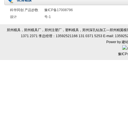
科华同创 产品抄数
豫ICP备17008796
设计
号-1
郑州模具，郑州模具厂，郑州注塑厂，塑料模具，郑州深孔钻加工—郑州精翼模塑有限
1371 2371 李总经理：13592521166 131 0371 5253 E-ma
Power by
建
豫ICP