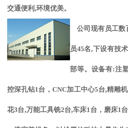
交通便利,环境优美。
公司现有员工数
员45名,下设有技术
部等。设备有:注塑机10
控深孔钻1台，CNC加工中心5台,精雕
花3台,万能工具铣2台,车床1台，磨床