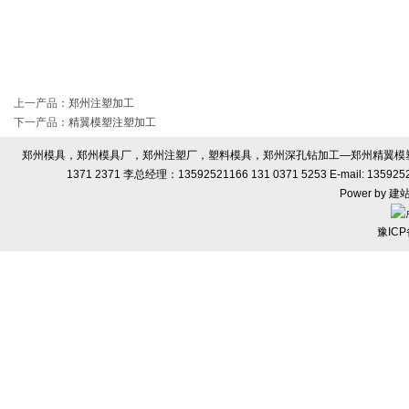
上一产品
：
郑州注塑加工
下一产品
：
精翼模塑注塑加工
郑州模具，郑州模具厂，郑州注塑厂，塑料模具，郑州深孔钻加工—郑州精翼模塑有限
1371 2371 李总经理：13592521166 131 0371 5253 E-ma
Power by
建
豫ICP