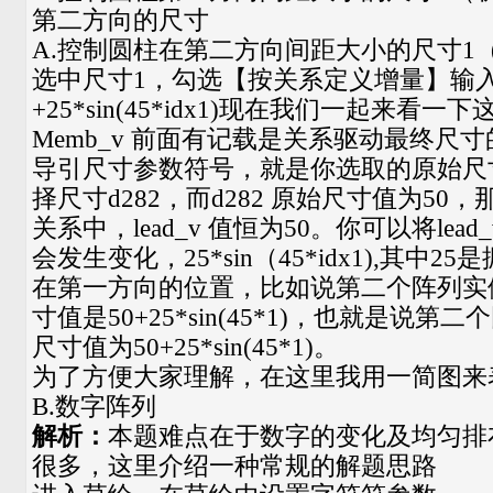
第二方向的尺寸
A.控制圆柱在第二方向间距大小的尺寸1（
选中尺寸1，勾选【按关系定义增量】输入关系式
+25*sin(45*idx1)现在我们一起来看
Memb_v 前面有记载是关系驱动最终尺寸的
导引尺寸参数符号，就是你选取的原始尺
择尺寸d282，而d282 原始尺寸值为5
关系中，lead_v 值恒为50。你可以将lea
会发生变化，25*sin（45*idx1),其中25
在第一方向的位置，比如说第二个阵列实
寸值是50+25*sin(45*1)，也就是说
尺寸值为50+25*sin(45*1)。
为了方便大家理解，在这里我用一简图来
B.数字阵列
解析：
本题难点在于数字的变化及均匀排
很多，这里介绍一种常规的解题思路