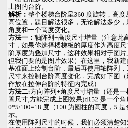
上图的台阶。
解析：
整个楼梯台阶呈360 度旋转，高
高位置，题目解法很多，无论解法多少，
角度和一个高度变化。
方法一：
轴阵列+高度尺寸增量（注意此
寸，如果你选择楼梯板的厚度作为高度尺
阶厚度为叠加尺寸，这种效果相对于图片
但我们要的是图片效果）在这里，我新建
基准面上绘制台阶，最后再使用轴阵列，
尺寸来控制台阶高度变化，完成如下图（
作放在拉伸台阶的特征内完成）
方法二:
方向阵列+角度尺寸增量（还是一
置尺寸,方能完成上图效果)d152 是一个
0*5/100=18 度（100 为圆柱的高度，
示。
在使用阵列尺寸的时候，我们必须清楚知