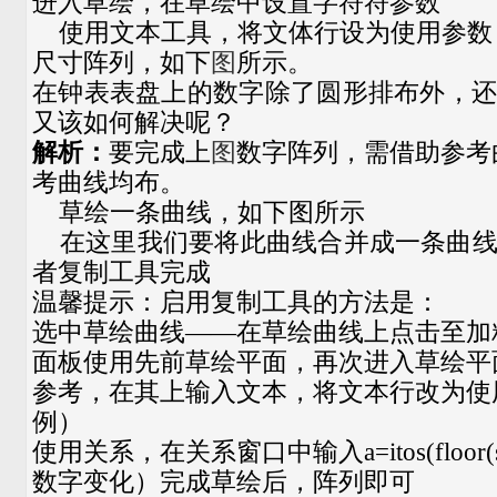
进入草绘，在草绘中设置字符符参数
使用文本工具，将文体行设为使用参数
尺寸阵列，如下
图
所示。
在钟表表盘上的数字除了圆形排布外，
又该如何解决呢？
解析：
要完成上
图
数字阵列，需借助参考
考曲线均布。
草绘一条曲线，如下图所示
在这里我们要将此曲线合并成一条曲线
者复制工具完成
温馨提示：启用复制工具的方法是：
选中草绘曲线——在草绘曲线上点击至加粗—
面板使用先前草绘平面，再次进入草绘平
参考，在其上输入文本，将文本行改为使
例）
使用关系，在关系窗口中输入a=itos(floor(
数字变化）完成草绘后，阵列即可