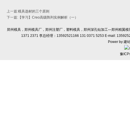
上一篇
:
模具选材的三个原则
下一篇
:
【学习】Creo高级阵列实例解析（一）
郑州模具，郑州模具厂，郑州注塑厂，塑料模具，郑州深孔钻加工—郑州精翼模塑有限
1371 2371 李总经理：13592521166 131 0371 5253 E-ma
Power by
建
豫ICP