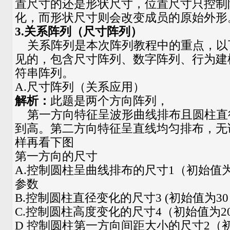
置尺寸的还是形状尺寸，位置尺寸只控制
化，而形状尺寸则会改变成员的原始外形
3.关系阵列（尺寸阵列）
关系阵列是本次阵列教程中的重点，以
见的，包含尺寸阵列、数字阵列、行为建
符串阵列。
A.尺寸阵列（关系应用）
解析：
此题是两个方向阵列，
第一方向特征呈波形曲线排布且圆柱直
到高。第二方向特征呈直线均匀排布，无
样再看下图
第一方向的尺寸
A.控制圆柱呈曲线排布的尺寸1（初始值
参数
B.控制圆柱直径变化的尺寸3 (初始值为3
C.控制圆柱高度变化的尺寸4（初始值为2
D 控制圆柱第一方向间距大小的尺寸2（初